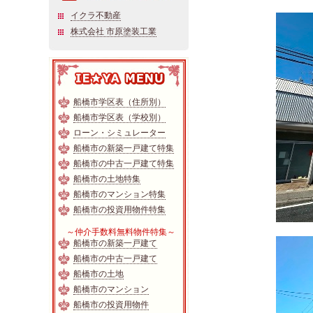
イクラ不動産
株式会社 市原塗装工業
船橋市学区表（住所別）
船橋市学区表（学校別）
ローン・シミュレーター
船橋市の新築一戸建て特集
船橋市の中古一戸建て特集
船橋市の土地特集
船橋市のマンション特集
船橋市の投資用物件特集
～仲介手数料無料物件特集～
船橋市の新築一戸建て
船橋市の中古一戸建て
船橋市の土地
船橋市のマンション
船橋市の投資用物件