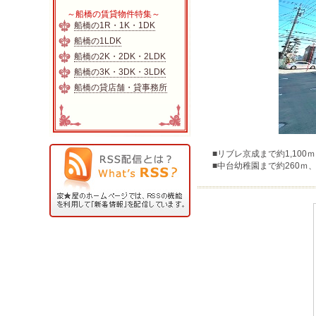
～船橋の賃貸物件特集～
船橋の1R・1K・1DK
船橋の1LDK
船橋の2K・2DK・2LDK
船橋の3K・3DK・3LDK
船橋の貸店舗・貸事務所
■リブレ京成まで約1,10
■中台幼稚園まで約260ｍ