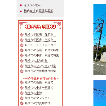
イクラ不動産
株式会社 市原塗装工業
船橋市学区表（住所別）
船橋市学区表（学校別）
ローン・シミュレーター
船橋市の新築一戸建て特集
船橋市の中古一戸建て特集
船橋市の土地特集
船橋市のマンション特集
船橋市の投資用物件特集
～仲介手数料無料物件特集～
船橋市の新築一戸建て
船橋市の中古一戸建て
船橋市の土地
船橋市のマンション
船橋市の投資用物件