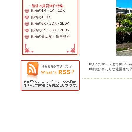
～船橋の賃貸物件特集～
船橋の1R・1K・1DK
船橋の1LDK
船橋の2K・2DK・2LDK
船橋の3K・3DK・3LDK
船橋の貸店舗・貸事務所
■ワイズマートまで約540
■船橋ひまわり幼稚園まで約