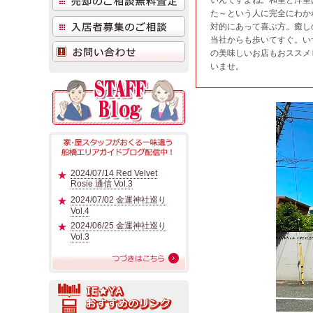
いんですよね。和室と洋室
た～という人に完全にわか
対的にあって喜ぶ方。癒し
当社からも歩いてすぐ。い
の美味しいお店もおススメ
いませ。
2024/07/14 Red Velvet
Rosie 通信 Vol.3
2024/07/02 金運神社巡り
Vol.4
2024/06/25 金運神社巡り
Vol.3